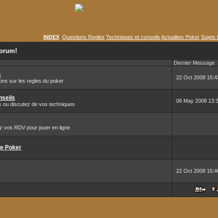
INDEX
:
Questions Regles
Techniques et conseils
Actualites Poker
Sujets 
Forum!
Dernier Message
s
22 Oct 2008 15:4
ons sur les regles du poker
nseils
06 May 2008 13:
 ou discutez de vos techniques
ez vos RDV pour jouer en ligne
le Poker
22 Oct 2008 15:4